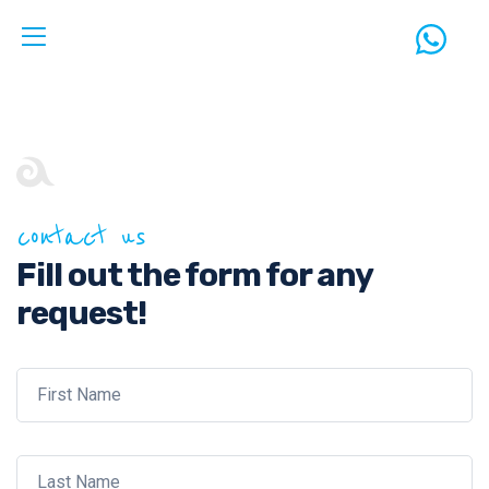
contact us
Fill out the form for any
request!