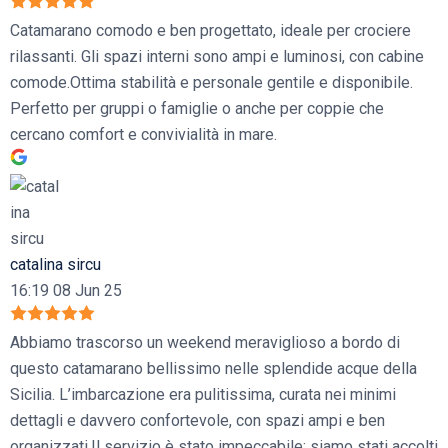
Catamarano comodo e ben progettato, ideale per crociere
rilassanti. Gli spazi interni sono ampi e luminosi, con cabine
comode.Ottima stabilità e personale gentile e disponibile.
Perfetto per gruppi o famiglie o anche per coppie che
cercano comfort e convivialità in mare.
catalina sircu
16:19 08 Jun 25
Abbiamo trascorso un weekend meraviglioso a bordo di
questo catamarano bellissimo nelle splendide acque della
Sicilia. L’imbarcazione era pulitissima, curata nei minimi
dettagli e davvero confortevole, con spazi ampi e ben
organizzati.Il servizio è stato impeccabile: siamo stati accolti