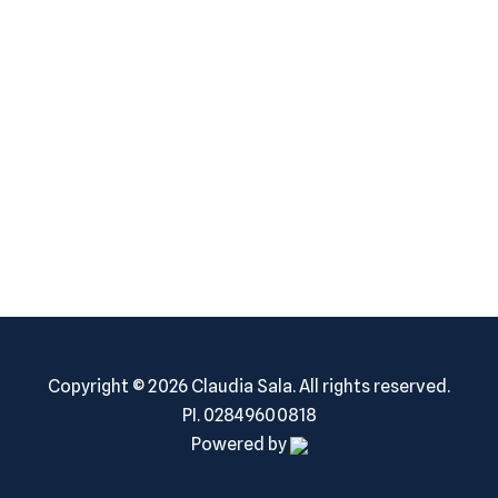
Your dream trip is just
a click away.
Copyright © 2026 Claudia Sala
.
All rights reserved.
PI. 02849600818
Powered by